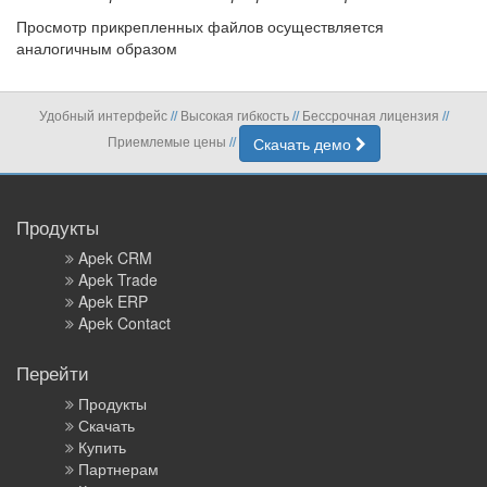
Просмотр прикрепленных файлов осуществляется
аналогичным образом
Удобный интерфейс
Высокая гибкость
Бессрочная лицензия
//
//
//
Приемлемые цены
Скачать демо
//
Продукты
Apek CRM
Apek Trade
Apek ERP
Apek Contact
Перейти
Продукты
Скачать
Купить
Партнерам