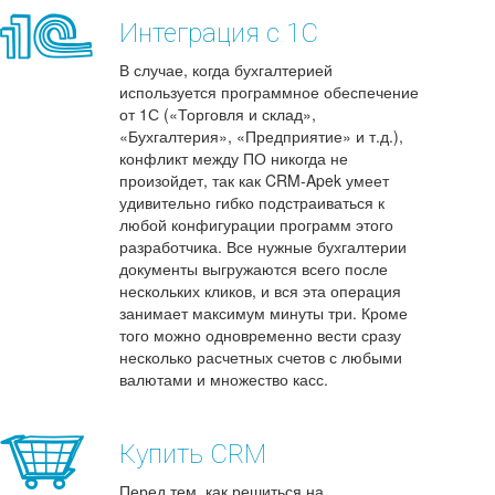
Интеграция с 1С
В случае, когда бухгалтерией
используется программное обеспечение
от 1С («Торговля и склад»,
«Бухгалтерия», «Предприятие» и т.д.),
конфликт между ПО никогда не
произойдет, так как CRM-Apek умеет
удивительно гибко подстраиваться к
любой конфигурации программ этого
разработчика. Все нужные бухгалтерии
документы выгружаются всего после
нескольких кликов, и вся эта операция
занимает максимум минуты три. Кроме
того можно одновременно вести сразу
несколько расчетных счетов с любыми
валютами и множество касс.
Купить CRM
Перед тем, как решиться на