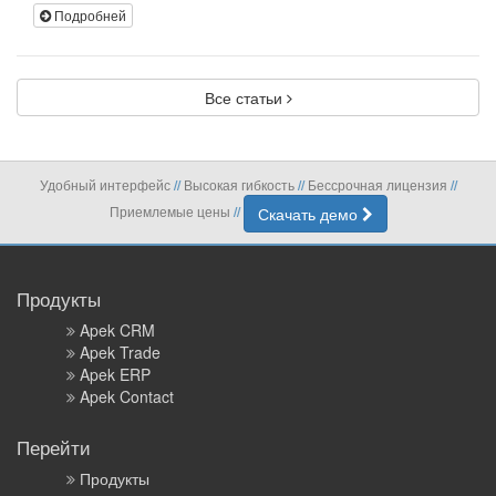
Подробней
Все статьи
Удобный интерфейс
Высокая гибкость
Бессрочная лицензия
//
//
//
Приемлемые цены
Скачать демо
//
Продукты
Apek CRM
Apek Trade
Apek ERP
Apek Contact
Перейти
Продукты